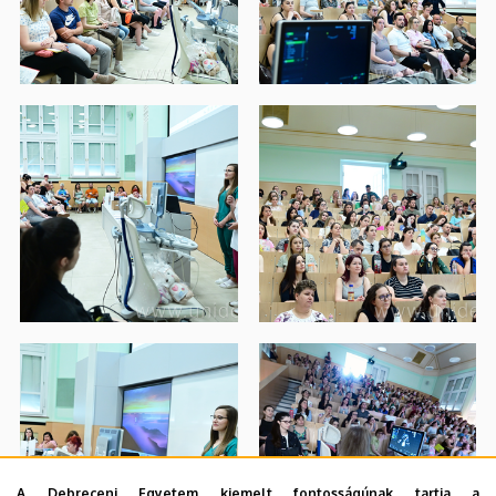
A Debreceni Egyetem kiemelt fontosságúnak tartja a