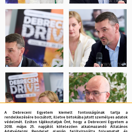
A Debreceni Egyetem kiemelt fontosságúnak tartja a
rendelkezésére bocsátott, illetve birtokába jutott személyes adatok
védelmét. Ezúton tájékoztatjuk Önt, hogy a Debreceni Egyetem a
2018. május 25. napjától kötelezően alkalmazandó Általános
Adatvédelmi Rendelet alapján felülvizsgálta folyamatait és