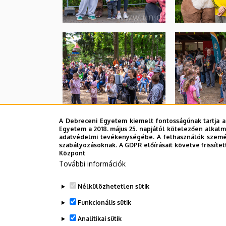
A Debreceni Egyetem kiemelt fontosságúnak tartja a
Egyetem a 2018. május 25. napjától kötelezően alkalm
adatvédelmi tevékenységébe. A felhasználók személ
szabályozásoknak. A GDPR előírásait követve frissítet
Központ
További információk
Nélkülözhetetlen sütik
Funkcionális sütik
Analitikai sütik