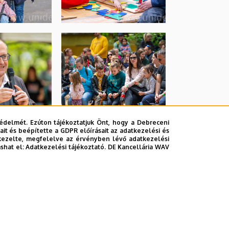
édelmét. Ezúton tájékoztatjuk Önt, hogy a Debreceni
it és beépítette a GDPR előírásait az adatkezelési és
kezelte, megfelelve az érvényben lévő adatkezelési
ashat el:
Adatkezelési tájékoztató.
DE Kancellária WAV