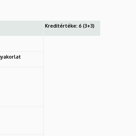
Kreditértéke: 6 (3+3)
yakorlat