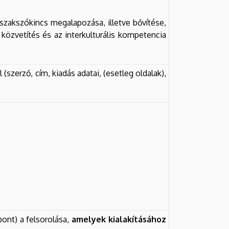
 szakszókincs megalapozása, illetve bővítése,
 közvetítés és az interkulturális kompetencia
 (szerző, cím, kiadás adatai, (esetleg oldalak),
ont) a felsorolása,
amelyek kialakításához