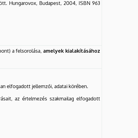
özött. Hungarovox, Budapest, 2004, ISBN 963
ont) a felsorolása,
amelyek kialakításához
san elfogadott jellemzői, adatai körében.
rásait, az értelmezés szakmailag elfogadott