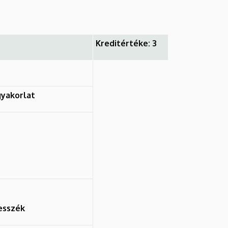
Kreditértéke: 3
yakorlat
esszék