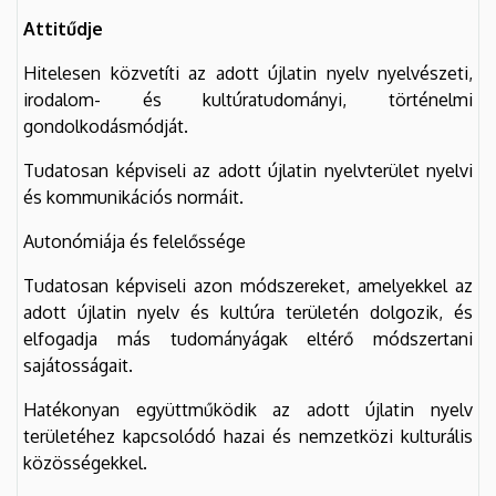
Attitűdje
Hitelesen közvetíti az adott újlatin nyelv nyelvészeti,
irodalom- és kultúratudományi, történelmi
gondolkodásmódját.
Tudatosan képviseli az adott újlatin nyelvterület nyelvi
és kommunikációs normáit.
Autonómiája és felelőssége
Tudatosan képviseli azon módszereket, amelyekkel az
adott újlatin nyelv és kultúra területén dolgozik, és
elfogadja más tudományágak eltérő módszertani
sajátosságait.
Hatékonyan együttműködik az adott újlatin nyelv
területéhez kapcsolódó hazai és nemzetközi kulturális
közösségekkel.