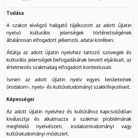
Tudása
A szakot elvégző hallgató tájékozott az adott újlatin
nyelvű kulturális jelenségek történetiségének
általánosan elfogadott jellemzői, adatai körében.
Átlátja az adott újlatin nyelvhez tartozó szövegek és
kulturális jelenségek befogadásának bevett eljárásait, az
értelmezés szakmailag elfogadott kontextusait.
Ismeri az adott újlatin nyelv egyes területeinek
(irodalom-, nyelv- és kultúratudomány) szakkifejezéseit.
Képességei
Az adott újlatin nyelvhez és kultúrához kapcsolódóan
kiválasztja és alkalmazza a szakmai problémának
megfelelő nyelvészeti, irodalomtudományi vagy
kultúratudományi módszert.