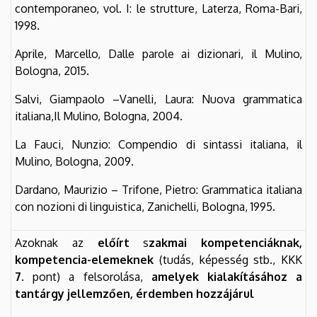
contemporaneo, vol. I: le strutture, Laterza, Roma-Bari,
1998.
Aprile, Marcello, Dalle parole ai dizionari, il Mulino,
Bologna, 2015.
Salvi, Giampaolo –Vanelli, Laura: Nuova grammatica
italiana,Il Mulino, Bologna, 2004.
La Fauci, Nunzio: Compendio di sintassi italiana, il
Mulino, Bologna, 2009.
Dardano, Maurizio – Trifone, Pietro: Grammatica italiana
con nozioni di linguistica, Zanichelli, Bologna, 1995.
Azoknak az
előírt
s
zakmai kompetenciáknak,
kompetencia-elemeknek
(tudás, képesség stb., KKK
7.
pont) a felsorolása,
amelyek kialakításához a
tantárgy jellemzően, érdemben hozzájárul