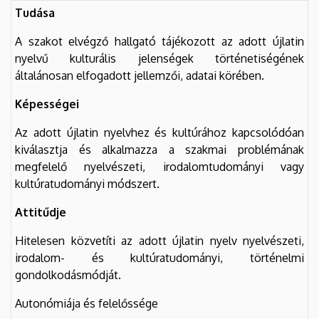
Tudása
A szakot elvégző hallgató tájékozott az adott újlatin
nyelvű kulturális jelenségek történetiségének
általánosan elfogadott jellemzői, adatai körében.
Képességei
Az adott újlatin nyelvhez és kultúrához kapcsolódóan
kiválasztja és alkalmazza a szakmai problémának
megfelelő nyelvészeti, irodalomtudományi vagy
kultúratudományi módszert.
Attitűdje
Hitelesen közvetíti az adott újlatin nyelv nyelvészeti,
irodalom- és kultúratudományi, történelmi
gondolkodásmódját.
Autonómiája és felelőssége