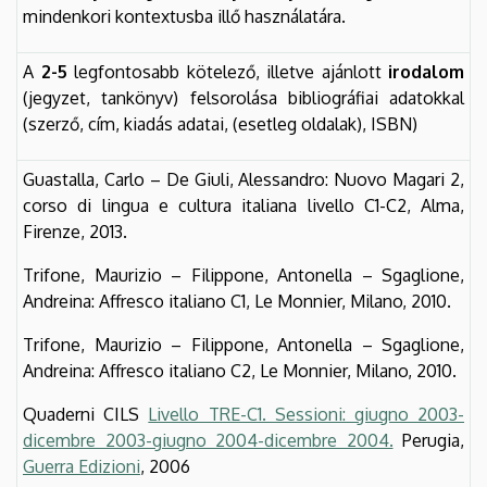
mindenkori kontextusba illő használatára.
A
2-5
legfontosabb kötelező, illetve ajánlott
irodalom
(jegyzet, tankönyv) felsorolása bibliográfiai adatokkal
(szerző, cím, kiadás adatai, (esetleg oldalak), ISBN)
Guastalla, Carlo – De Giuli, Alessandro: Nuovo Magari 2,
corso di lingua e cultura italiana livello C1-C2, Alma,
Firenze, 2013.
Trifone, Maurizio – Filippone, Antonella – Sgaglione,
Andreina: Affresco italiano C1, Le Monnier, Milano, 2010.
Trifone, Maurizio – Filippone, Antonella – Sgaglione,
Andreina: Affresco italiano C2, Le Monnier, Milano, 2010.
Quaderni CILS
Livello TRE-C1. Sessioni: giugno 2003-
dicembre 2003-giugno 2004-dicembre 2004.
Perugia,
Guerra Edizioni
, 2006