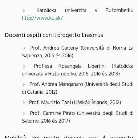
Katolícka univerzita v Ružomberku
http://www.ku.sk/
Docenti ospiti con il progetto Erasmus
Prof. Andrea Carteny (Università di Roma La
Sapienza, 2015 és 2016)
Prof.ssa Rosangela Libertini (Katolícka
univerzita v Ružomberku, 2015, 2016 és 2018)
Prof. Andrea Manganaro (Università degli Studi
di Catania, 2012)
Prof. Maurizio Tani (Háskóli Íslands, 2012)
Prof. Carmine Pinto (Università degli Studi di
Salerno, 2016 és 2017)
Mobilità dei nostri docenti con il progetto